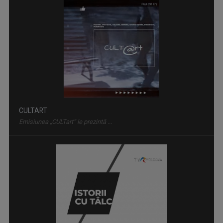
ISTORII CU TÂLC
Este o emisiune de tip podcast, cu invitați ...