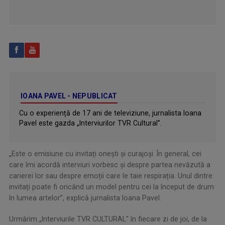
IOANA PAVEL - NEPUBLICAT
Cu o experiență de 17 ani de televiziune, jurnalista Ioana
Pavel este gazda „Interviurilor TVR Cultural”.
„Este o emisiune cu invitați onești și curajoși. În general, cei
care îmi acordă interviuri vorbesc și despre partea nevăzută a
carierei lor sau despre emoții care le taie respirația. Unul dintre
invitați poate fi oricând un model pentru cei la început de drum
în lumea artelor”, explică jurnalista Ioana Pavel.
Urmărim „Interviurile TVR CULTURAL" în fiecare zi de joi, de la