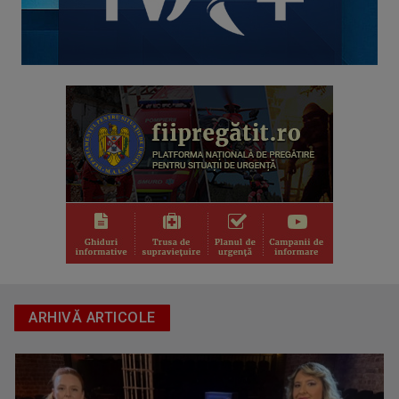
FILMUL DE ARTĂ
Luni, de la ora 22.00, sărbătorim cea de-a ...
ARHIVĂ ARTICOLE