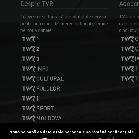
Despre TVR
Acoper
Televiziunea Română are statut de serviciu
TVR acope
public autonom de interes naţional şi emite
evenimente
pe nouă canale:
cinci studi
Nouă ne pasă ca datele tale personale să rămână confidențiale