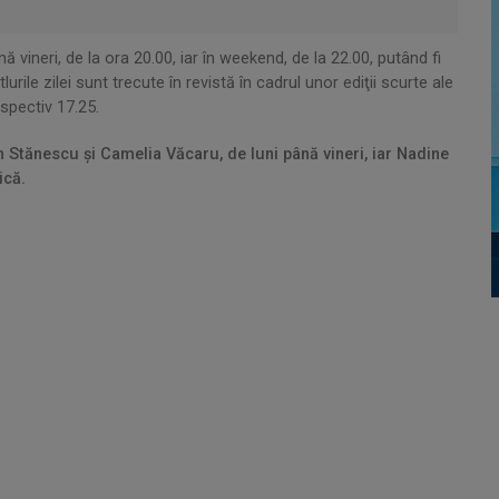
 vineri, de la ora 20.00, iar în weekend, de la 22.00, putând fi
lurile zilei sunt trecute în revistă în cadrul unor ediţii scurte ale
espectiv 17.25.
 Stănescu şi Camelia Văcaru,
de luni până vineri, iar
Nadine
ică.