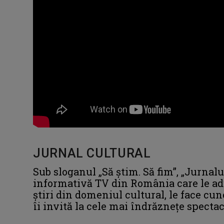
JURNAL CULTURAL
Sub sloganul „Să știm. Să fim”, „Jurnal
informativă TV din România care le ad
știri din domeniul cultural, le face cuno
îi invită la cele mai îndrăznețe spectaco