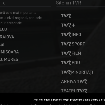
ire
Site-uri TVR
ră cele mai importante
 la nivel naţional, prin cele
ouri teritoriale:
PRESELECȚII
Atât noi, cât și partenerii noștri prelucrăm datele pentru a ofe