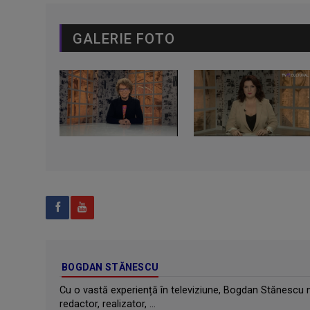
GALERIE FOTO
BOGDAN STĂNESCU
Cu o vastă experiență în televiziune, Bogdan Stănescu n
redactor, realizator, ...