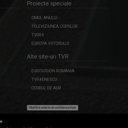
Proiecte speciale
OMUL ANULUI
TELEVIZIUNEA COPIILOR
TVR65
EUROPA VIITORULUI
Alte site-uri TVR
EUROVISION ROMÂNIA
TVR#ENESCU
CERBUL DE AUR
Modifică setările de confidențialitate
ri: