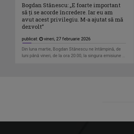
Bogdan Stănescu: „E foarte important
să ţi se acorde încredere. Iar eu am
avut acest privilegiu. M-a ajutat să mă
dezvolt”
publicat:
vineri, 27 februarie 2026
Din luna martie, Bogdan Stănescu ne întâmpină, de
luni până vineri, de la ora 20.00, la singura emisiune ...