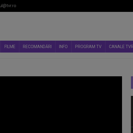
ul@tvr.ro
FILME
RECOMANDĂRI
INFO
PROGRAM TV
CANALE TV