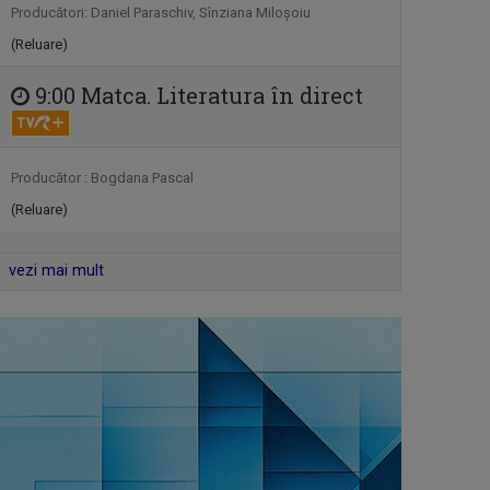
„Portret de artist” este o serie
Producători: Daniel Paraschiv, Sînziana Miloşoiu
documentară ...
(Reluare)
9:00 Matca. Literatura în direct
JURNAL CULTURAL
Sub sloganul „Să știm. Să fim”,
„Jurnalul ...
Producător : Bogdana Pascal
REMIX
(Reluare)
De 25 de ani, „Remix” propune tururi
ghidate ...
vezi mai mult
OMUL ȘI TIMPUL
TVR Cultural prezintă „Omul și timpul”,
o ...
INTERVIURILE TVR CULTURAL
La „Interviurile TVR CULTURAL”,
jurnalistele ...