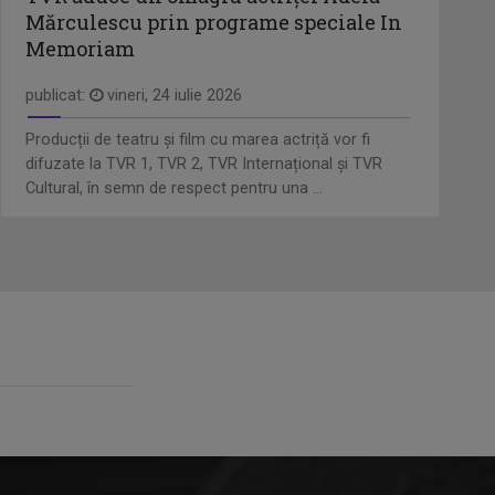
Mărculescu prin programe speciale In
Memoriam
publicat:
vineri, 24 iulie 2026
Producții de teatru și film cu marea actriță vor fi
difuzate la TVR 1, TVR 2, TVR Internațional și TVR
Cultural, în semn de respect pentru una ...