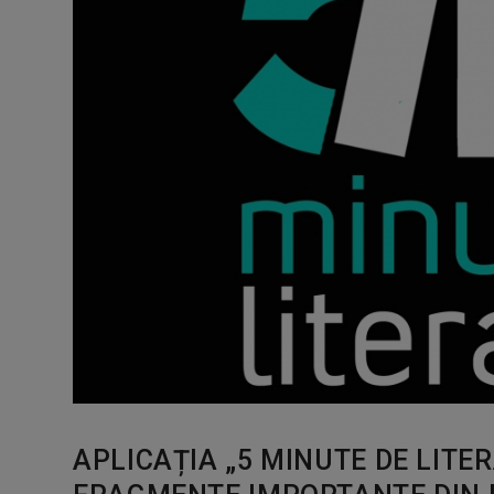
APLICAȚIA „5 MINUTE DE LITE