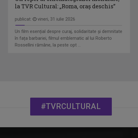
la TVR Cultural: „Roma, oraș deschis”
publicat:
vineri, 31 iulie 2026
Un film esențial despre curaj, solidaritate și demnitate
în fața barbariei, filmul emblematic al lui Roberto
Rossellini rămâne, la peste opt ...
#TVRCULTURAL