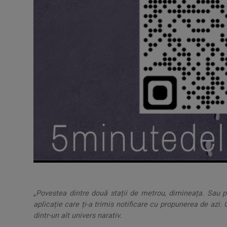
„
Povestea dintre două stații de metrou, dimineața. Sau po
aplicație care ți-a trimis notificare cu propunerea de azi. O
dintr-un alt univers narativ.