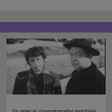
Un reper al cinematografiei mondiale,