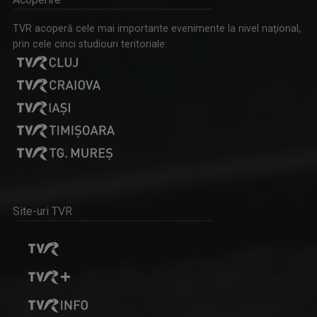
DIALOGURI ACADEMICE
TVR acoperă cele mai importante evenimente la nivel naţional,
Din aprilie 2023, TVR Cultural le aduce ...
prin cele cinci studiouri teritoriale:
Site-uri TVR
PORTRET DE ARTIST
„Portret de artist” este o serie documentară ...