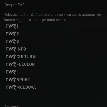
Despre TVR
Televiziunea Română are statut de serviciu public autonom de
interes naţional şi emite pe nouă canale:
INTERVIURILE TVR CULTURAL
La „Interviurile TVR CULTURAL”, jurnalistele ...
Acoperire