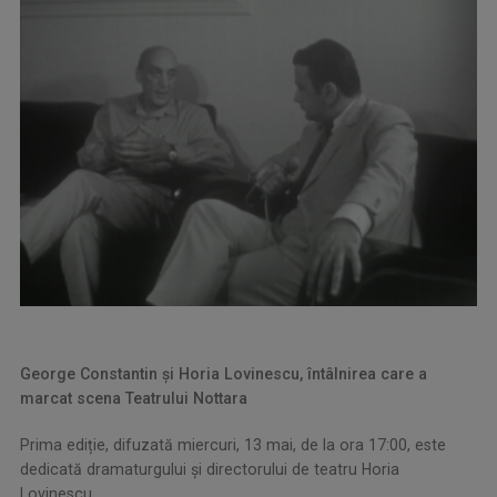
George Constantin și Horia Lovinescu, întâlnirea care a
marcat scena Teatrului Nottara
Prima ediție, difuzată miercuri, 13 mai, de la ora 17:00, este
dedicată dramaturgului și directorului de teatru Horia
Lovinescu.