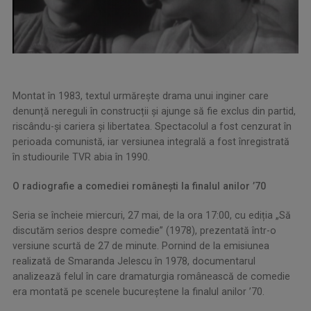
Montat în 1983, textul urmărește drama unui inginer care
denunță nereguli în construcții și ajunge să fie exclus din partid,
riscându-și cariera și libertatea. Spectacolul a fost cenzurat în
perioada comunistă, iar versiunea integrală a fost înregistrată
în studiourile TVR abia în 1990.
O radiografie a comediei românești la finalul anilor ’70
Seria se încheie miercuri, 27 mai, de la ora 17:00, cu ediția „Să
discutăm serios despre comedie” (1978), prezentată într-o
versiune scurtă de 27 de minute. Pornind de la emisiunea
realizată de Smaranda Jelescu în 1978, documentarul
analizează felul în care dramaturgia românească de comedie
era montată pe scenele bucureștene la finalul anilor ’70.