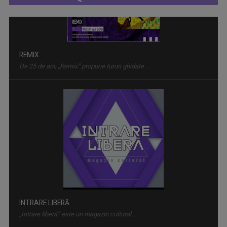
INTRARE LIBERĂ
„Intrare liberă” este un magazin cultural ...