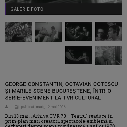
GALERIE FOTO
GEORGE CONSTANTIN, OCTAVIAN COTESCU
ȘI MARILE SCENE BUCUREȘTENE, ÎNTR-O
SERIE-EVENIMENT LA TVR CULTURAL
publicat: marţi, 12 mai 2026
Din 13 mai, „Arhiva TVR 70 – Teatru” readuce în
prim-plan mari creatori, spectacole-emblemă și
dezbateri despre scena românească a anilor 1970–