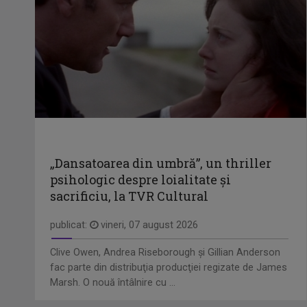
„Dansatoarea din umbră”, un thriller
psihologic despre loialitate și
sacrificiu, la TVR Cultural
publicat:
vineri, 07 august 2026
Clive Owen, Andrea Riseborough şi Gillian Anderson
fac parte din distribuţia producţiei regizate de James
Marsh. O nouă întâlnire cu ...