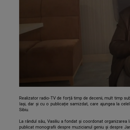
Realizator radio-TV de forță timp de decenii, mult timp sub 
Iași, dar și cu o publicație samizdat, care ajungea la celela
Sibiu.
.
La rândul său, Vasiliu a fondat și coordonat organizarea la
publicat monografii despre muzicianul geniu și despre Jan