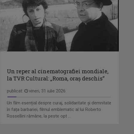
Un reper al cinematografiei mondiale,
la TVR Cultural: „Roma, oraș deschis”
publicat:
vineri, 31 iulie 2026
Un film esențial despre curaj, solidaritate și demnitate
în fața barbariei, filmul emblematic al lui Roberto
Rossellini rămâne, la peste opt ...