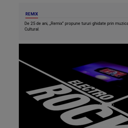
REMIX
De 25 de ani, „Remix” propune tururi ghidate prin muz
Cultural.