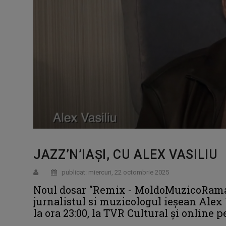
JAZZ’N’IAȘI, CU ALEX VASILIU
publicat: miercuri, 22 octombrie 2025
Noul dosar "Remix - MoldoMuzicoRama"
jurnalistul si muzicologul ieșean Alex 
la ora 23:00, la TVR Cultural și online 