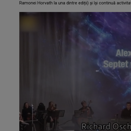
Ramonei Horvath la una dintre ediții) și își continuă activit
.