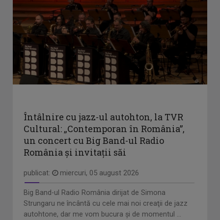
Întâlnire cu jazz-ul autohton, la TVR
Cultural: „Contemporan în România”,
un concert cu Big Band-ul Radio
România şi invitaţii săi
publicat:
miercuri, 05 august 2026
Big Band-ul Radio România dirijat de Simona
Strungaru ne încântă cu cele mai noi creaţii de jazz
autohtone, dar me vom bucura şi de momentul ...