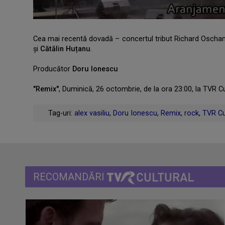
Cea mai recentă dovadă – concertul tribut Richard Oschanitz
și
Cătălin Huțanu
.
.
Producător
Doru Ionescu
.
"Remix"
, Duminică, 26 octombrie, de la ora 23:00, la TVR Cu
.
Tag-uri:
alex vasiliu
,
Doru Ionescu
,
Remix
,
rock
,
TVR Cu
RECOMANDĂRI