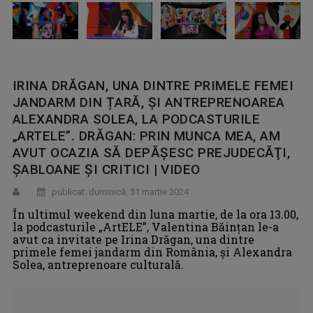
IRINA DRĂGAN, UNA DINTRE PRIMELE FEMEI
JANDARM DIN ȚARĂ, ȘI ANTREPRENOAREA
ALEXANDRA SOLEA, LA PODCASTURILE
„ARTELE”. DRĂGAN: PRIN MUNCA MEA, AM
AVUT OCAZIA SĂ DEPĂŞESC PREJUDECĂŢI,
ŞABLOANE ŞI CRITICI | VIDEO
publicat: duminică, 31 martie 2024
În ultimul weekend din luna martie, de la ora 13.00,
la podcasturile „ArtELE”, Valentina Băințan le-a
avut ca invitate pe Irina Drăgan, una dintre
primele femei jandarm din România, și Alexandra
Solea, antreprenoare culturală.