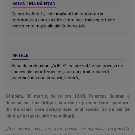
VALENTINA BĂINȚAN
Ca producător tv, este implicată în realizarea și
coordonarea unora dintre dintre cele mai importante
evenimente muzicale ale Bucureștiului - ...
ARTELE
Seria de podcasturi „ArtELE”, ce prezintă zece povești de
succes ale unor femei ce și-au construit o carieră
puternică în zona creativă, literară, ...
Sâmbătă, 30 martie, de la ora 13.00, Valentina Băințan a
discutat cu Irina Drăgan, una dintre primele femei jandarm
din România, care sărbătorește, anul acesta, 20 de ani de
când a îmbrăcat uniforma militară.
„
Prin munca mea, am avut ocazia să depăşesc prejudecăţi,