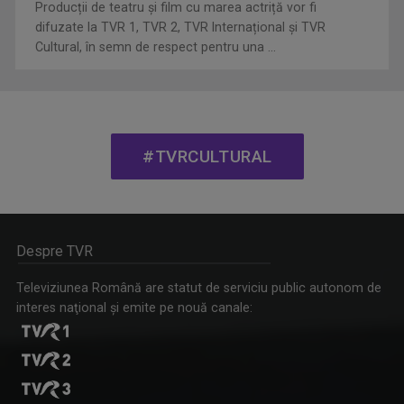
Producții de teatru și film cu marea actriță vor fi
difuzate la TVR 1, TVR 2, TVR Internațional și TVR
Cultural, în semn de respect pentru una ...
CULTART
Emisiunea „CULTart” le prezintă ...
#TVRCULTURAL
Despre TVR
Televiziunea Română are statut de serviciu public autonom de
interes naţional şi emite pe nouă canale:
ETNIKULT