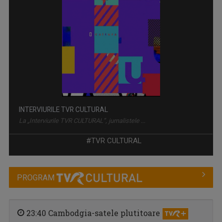
INTERVIURILE TVR CULTURAL
La „Interviurile TVR CULTURAL”, jurnalistele ...
#TVR CULTURAL
PROGRAM
23:40 Cambodgia-satele plutitoare