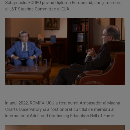
Subgrupului FOREU privind Diploma Europeană, dar şi membru
al L&T Steering Committee al EUA.
În anul 2022, ROMIŢĂ IUCU a fost numit Ambasador al Magna
Charta Observatory şi a fost onorat cu titlul de membru al
International Adult and Continuing Education Hall of Fame.