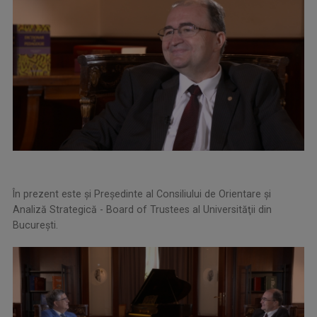
În prezent este şi Preşedinte al Consiliului de Orientare şi
Analiză Strategică - Board of Trustees al Universităţii din
Bucureşti.