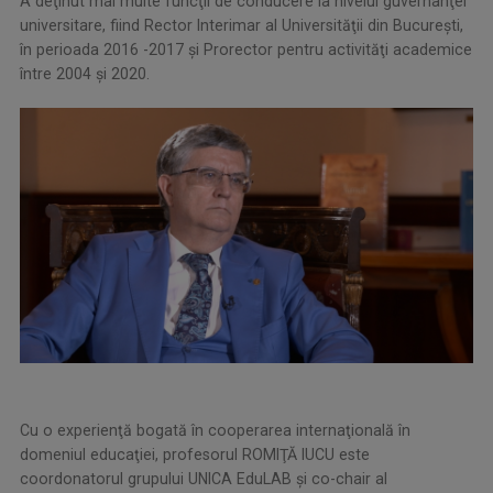
A deţinut mai multe funcţii de conducere la nivelul guvernanţei
universitare, fiind Rector Interimar al Universităţii din Bucureşti,
în perioada 2016 -2017 şi Prorector pentru activităţi academice
între 2004 şi 2020.
Cu o experienţă bogată în cooperarea internaţională în
domeniul educaţiei, profesorul ROMIŢĂ IUCU este
coordonatorul grupului UNICA EduLAB şi co-chair al