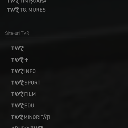
Site-uri TVR
MATCA. LITERATURĂ ÎN DIRECT
Magazinul dedicat literaturii contemporane, ...