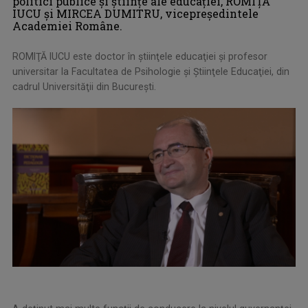
politici publice şi ştiinţe ale educaţiei, ROMIŢĂ
IUCU şi MIRCEA DUMITRU, vicepreşedintele
Academiei Române.
ROMIŢĂ IUCU este doctor în ştiinţele educaţiei şi profesor
universitar la Facultatea de Psihologie şi Ştiinţele Educaţiei, din
cadrul Universităţii din Bucureşti.