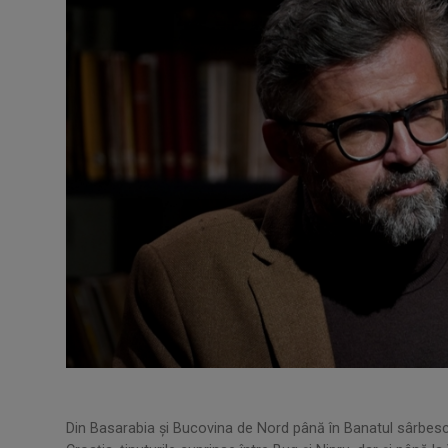
Din Basarabia și Bucovina de Nord până în Banatul sârbesc