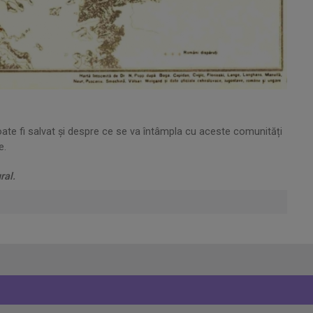
ate fi salvat și despre ce se va întâmpla cu aceste comunități
e.
ral.