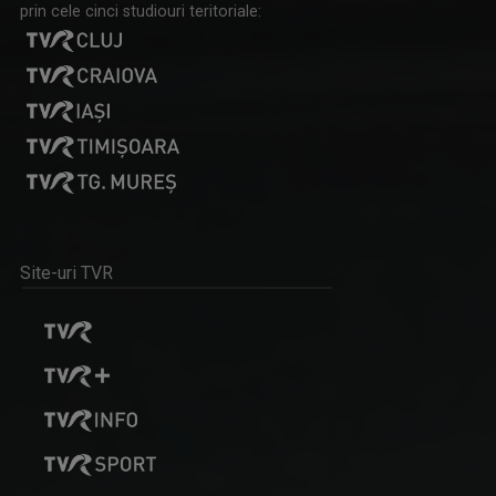
prin cele cinci studiouri teritoriale:
PORTRET DE EXCELENȚĂ
Din 21 octombrie 2023, în fiecare săptămână, ...
Site-uri TVR