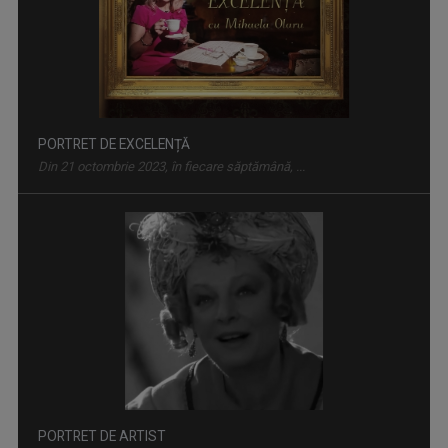
PORTRET DE EXCELENȚĂ
Din 21 octombrie 2023, în fiecare săptămână, ...
PORTRET DE ARTIST
„Portret de artist” este o serie documentară ...