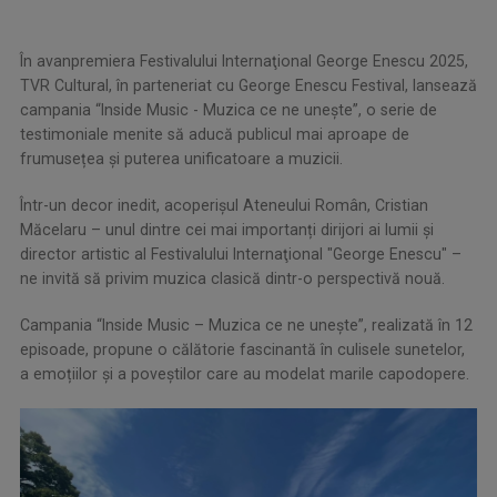
În avanpremiera Festivalului Internaţional George Enescu 2025,
TVR Cultural, în parteneriat cu George Enescu Festival, lansează
campania “Inside Music - Muzica ce ne uneşte”, o serie de
testimoniale menite să aducă publicul mai aproape de
frumusețea și puterea unificatoare a muzicii.
Într-un decor inedit, acoperișul Ateneului Român, Cristian
Măcelaru – unul dintre cei mai importanți dirijori ai lumii și
director artistic al Festivalului Internaţional "George Enescu" –
ne invită să privim muzica clasică dintr-o perspectivă nouă.
Campania “Inside Music – Muzica ce ne uneşte”, realizată în 12
episoade, propune o călătorie fascinantă în culisele sunetelor,
a emoțiilor și a poveştilor care au modelat marile capodopere.