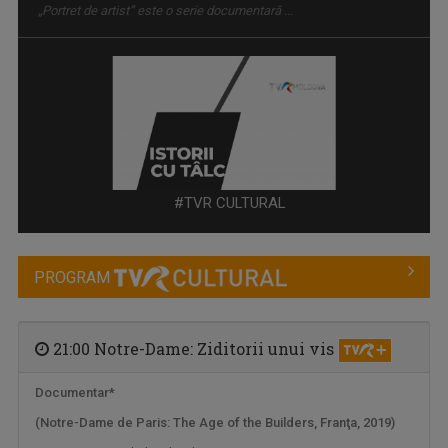
ISTORII CU TÂLC
Este o emisiune de tip podcast, cu invitați ...
#TVR CULTURAL
PROGRAM
21:00 Notre-Dame: Ziditorii unui vis
Documentar*
(Notre-Dame de Paris: The Age of the Builders, Franţa, 2019)
CULTART