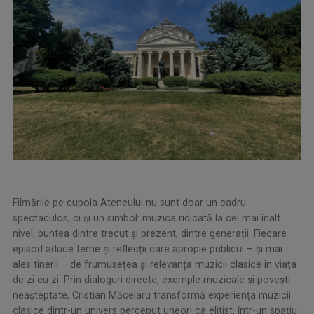
Filmările pe cupola Ateneului nu sunt doar un cadru
spectaculos, ci și un simbol: muzica ridicată la cel mai înalt
nivel, puntea dintre trecut și prezent, dintre generații. Fiecare
episod aduce teme și reflecții care apropie publicul – și mai
ales tinerii – de frumusețea și relevanța muzicii clasice în viața
de zi cu zi. Prin dialoguri directe, exemple muzicale și povești
neașteptate, Cristian Măcelaru transformă experiența muzicii
clasice dintr-un univers perceput uneori ca elitist, într-un spațiu