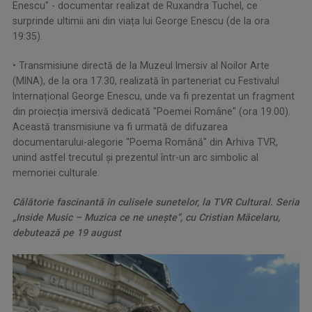
Enescu" - documentar realizat de Ruxandra Tuchel, ce
surprinde ultimii ani din viața lui George Enescu (de la ora
19:35).
• Transmisiune directă de la Muzeul Imersiv al Noilor Arte
(MINA), de la ora 17.30, realizată în parteneriat cu Festivalul
Internațional George Enescu, unde va fi prezentat un fragment
din proiecția imersivă dedicată "Poemei Române" (ora 19.00).
Această transmisiune va fi urmată de difuzarea
documentarului-alegorie "Poema Română" din Arhiva TVR,
unind astfel trecutul și prezentul într-un arc simbolic al
memoriei culturale.
Călătorie fascinantă în culisele sunetelor, la TVR Cultural. Seria
„Inside Music – Muzica ce ne uneşte”, cu Cristian Măcelaru,
debutează pe 19 august