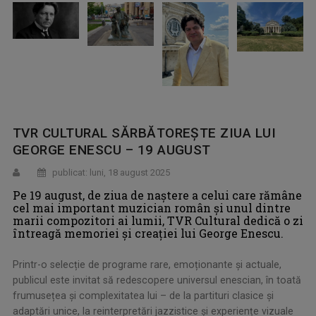
TVR CULTURAL SĂRBĂTOREȘTE ZIUA LUI
GEORGE ENESCU – 19 AUGUST
publicat: luni, 18 august 2025
Pe 19 august, de ziua de naștere a celui care rămâne
cel mai important muzician român și unul dintre
marii compozitori ai lumii, TVR Cultural dedică o zi
întreagă memoriei și creației lui George Enescu.
Printr-o selecție de programe rare, emoționante și actuale,
publicul este invitat să redescopere universul enescian, în toată
frumusețea și complexitatea lui – de la partituri clasice și
adaptări unice, la reinterpretări jazzistice și experiențe vizuale