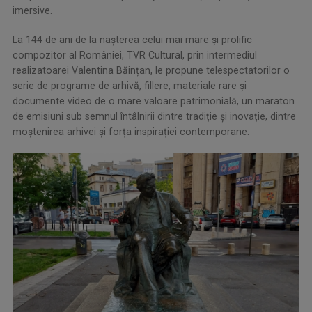
imersive.
La 144 de ani de la naşterea celui mai mare şi prolific
compozitor al României, TVR Cultural, prin intermediul
realizatoarei Valentina Băințan, le propune telespectatorilor o
serie de programe de arhivă, fillere, materiale rare și
documente video de o mare valoare patrimonială, un maraton
de emisiuni sub semnul întâlnirii dintre tradiție și inovație, dintre
moștenirea arhivei și forța inspirației contemporane.