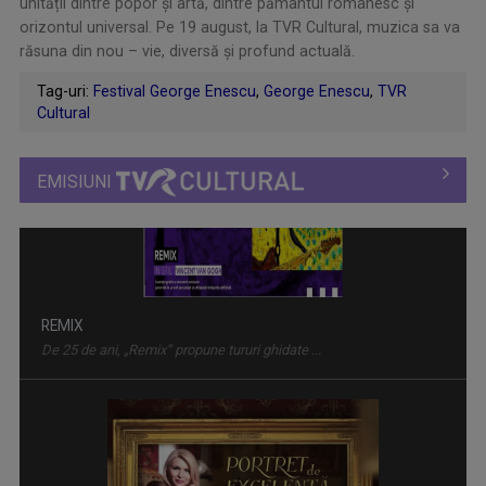
unității dintre popor și artă, dintre pământul românesc și
orizontul universal. Pe 19 august, la TVR Cultural, muzica sa va
răsuna din nou – vie, diversă și profund actuală.
Tag-uri:
Festival George Enescu
,
George Enescu
,
TVR
Cultural
EMISIUNI