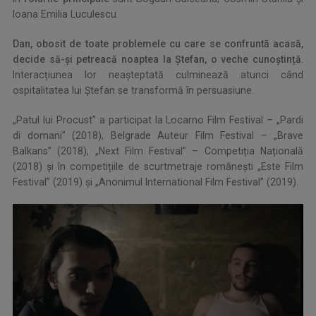
Ioana Emilia Luculescu.
Dan, obosit de toate problemele cu care se confruntă acasă,
decide să-și petreacă noaptea la Ștefan, o veche cunoștință
.
Interacțiunea lor neașteptată culminează atunci când
ospitalitatea lui Ștefan se transformă în persuasiune.
„Patul lui Procust” a participat la Locarno Film Festival – „Pardi
di domani” (2018), Belgrade Auteur Film Festival – „Brave
Balkans” (2018), „Next Film Festival” – Competiția Națională
(2018) și în competițiile de scurtmetraje românești „Este Film
Festival” (2019) și „Anonimul International Film Festival” (2019).