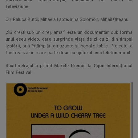
Televiziune.
Cu: Raluca Butoi, Mihaela Lapte, Irina Solomon, Mihail Olteanu.
„Să crești sub un cireș amar”
este un documentar sub forma
unui eseu video, care surprinde viața de zi cu zi din timpul
izolării,
prin întâmplări amuzante și inconfortabile. Proiectul a
fost realizat în mare parte
doar cu ajutorul unui telefon mobil.
Scurtmetrajul a primit Marele Premiu la Gijon Internațional
Film Festival.