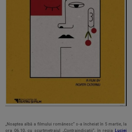
„Noaptea albă a filmului românesc” s-a încheiat în 5 martie, la
ora 06.10, cu scurtmetrajul „Contraindicații”, în regia
Luciei