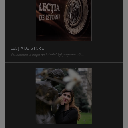
LECȚIA DE ISTORIE
Emisiunea „Lecția de istorie” își propune să ...