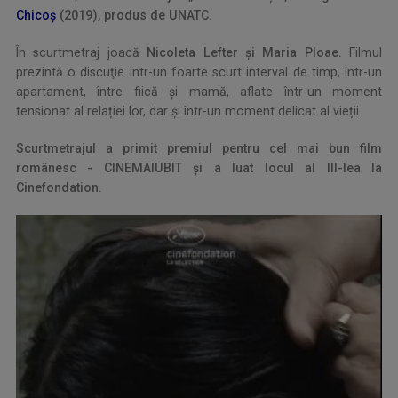
Chicoș
(2019), produs de UNATC.
În scurtmetraj joacă
Nicoleta Lefter și Maria Ploae.
Filmul
prezintă o discuţie într-un foarte scurt interval de timp, într-un
apartament, între fiică şi mamă, aflate într-un moment
tensionat al relației lor, dar și într-un moment delicat al vieții.
Scurtmetrajul a primit premiul pentru cel mai bun film
românesc - CINEMAIUBIT și a luat locul al III-lea la
Cinefondation.