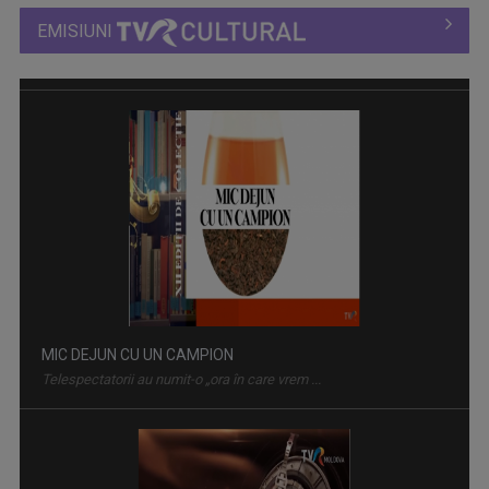
EMISIUNI
MIC DEJUN CU UN CAMPION
Telespectatorii au numit-o „ora în care vrem ...